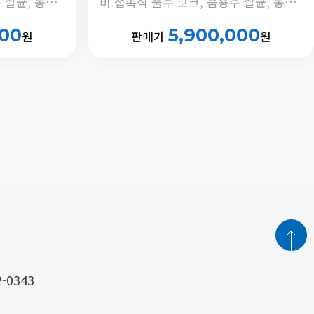
비 접촉식 출수 코크, 음용수 살균, 동하절기 냉수온도 전환 기능, 안전버블러 부착, 정체수 자동 배출타이머 내장
비 접촉식 출수 코크, 음용수 살균, 동하절기 냉수온도 전환 기능, 안전버블러 부착, 정체수 자동 배출타이머 내장
000
5,900,000
원
판매가
원
2-0343