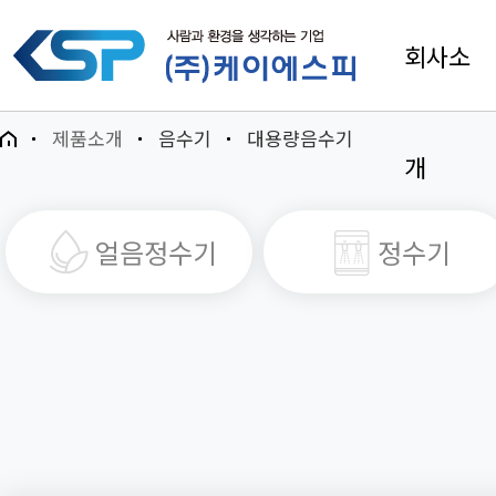
회사소
제품소개
음수기
대용량음수기
개
얼음정수기
정수기