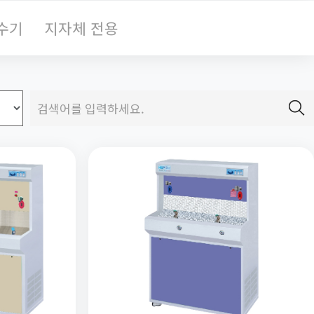
수기
지자체 전용