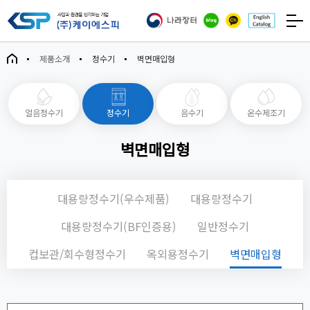
제품소개
정수기
벽면매입형
얼음정수기
정수기
음수기
온수제조기
벽면매입형
대용량정수기(우수제품)
대용량정수기
대용량정수기(BF인증용)
일반정수기
컵보관/회수형정수기
옥외용정수기
벽면매입형