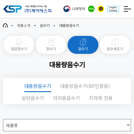
제품소개
음수기
대용량음수기
얼음정수기
정수기
음수기
온수제조기
대용량음수기
대용량음수기
대용량음수기(BF인증용)
일반음수기
야외용음수기
지자체 전용