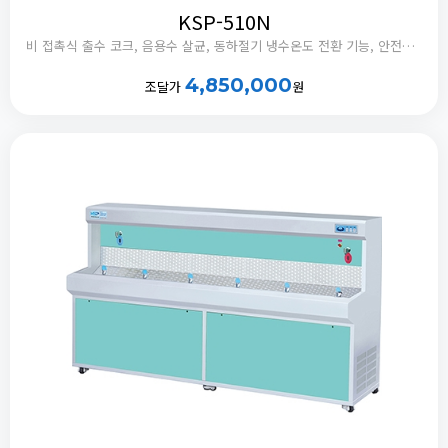
KSP-510N
비 접촉식 출수 코크, 음용수 살균, 동하절기 냉수온도 전환 기능, 안전버블러 부착, 정체수 자동 배출타이머 내장
4,850,000
조달가
원