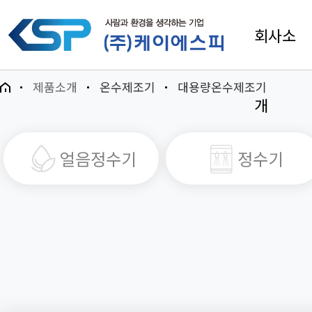
회사소
제품소개
온수제조기
대용량온수제조기
개
얼음정수기
정수기