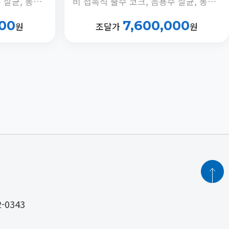
비 접촉식 출수 코크, 음용수 살균, 동하절기 냉수온도 전환 기능, 정체수 자동 배출타이머 내장
비 접촉식 출수 코크, 음용수 살균, 동하절기 냉수온도 전환 기능, 정체수 자동 배출타이머 내장
000
7,600,000
원
조달가
원
2-0343