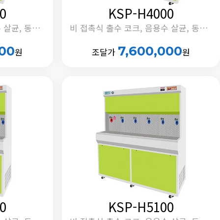
0
KSP-H4000
비 접촉식 출수 코크, 음용수 살균, 동하절기 냉수온도 전환 기능, 안전버블러 부착, 정체수 자동 배출타이머 내장
비 접촉식 출수 코크, 음용수 살균, 동하절기 냉수온도 전환 기능, 안전버블러 부착, 정체수 자동 배출타이머 내장
000
7,600,000
원
조달가
원
0
KSP-H5100