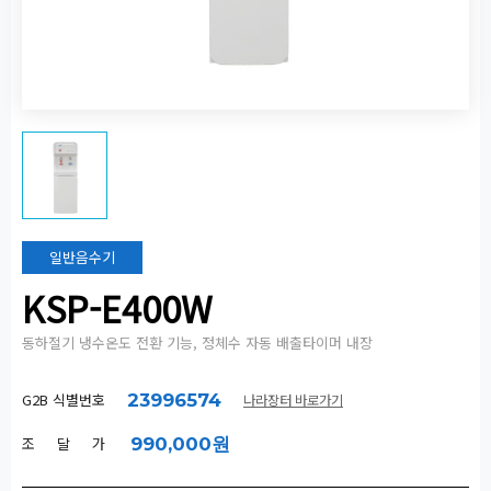
일반음수기
KSP-E400W
동하절기 냉수온도 전환 기능, 정체수 자동 배출타이머 내장
G2B 식별번호
23996574
나라장터 바로가기
조 달 가
990,000원