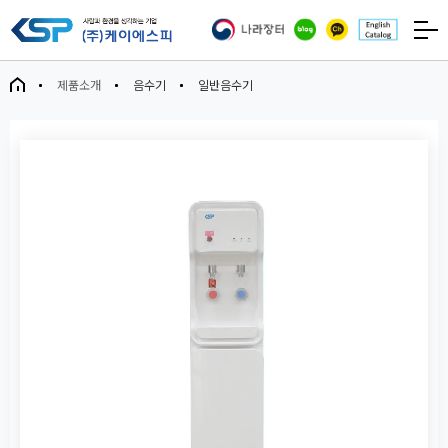
제품소개
음수기
일반음수기