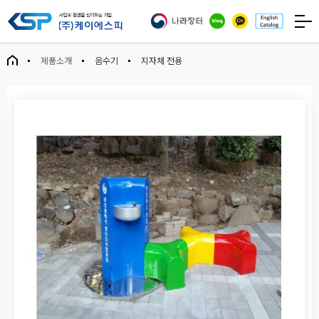
제품소개
음수기
지자체 전용