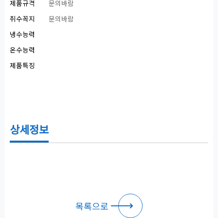
제품규격
문의바람
취수꼭지
문의바람
냉수능력
온수능력
제품특징
상세정보
목록으로