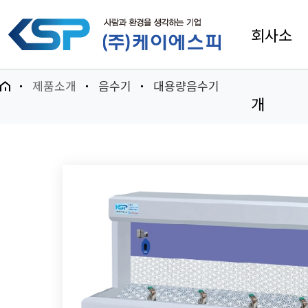
회사소
제품소개
음수기
대용량음수기
개