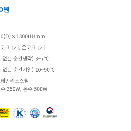
00원
10(D)×1300(H)mm
냉코크 1개, 온코크 1개
 없는 순간냉각) 3~7℃
 없는 순간가열) 10~90℃
 스테인리스스틸
냉수 350W, 온수 500W