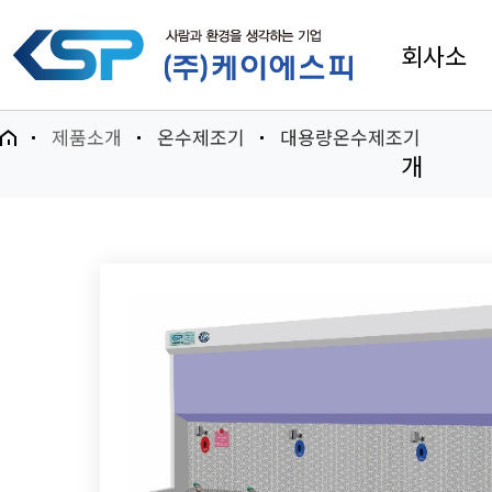
회사소
제품소개
온수제조기
대용량온수제조기
개