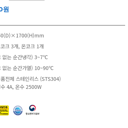
00원
50(D)×1700(H)mm
냉코크 3개, 온코크 1개
 없는 순간냉각) 3~7℃
 없는 순간가열) 10~90℃
제품전체 스테인리스 (STS304)
냉수 4A, 온수 2500W