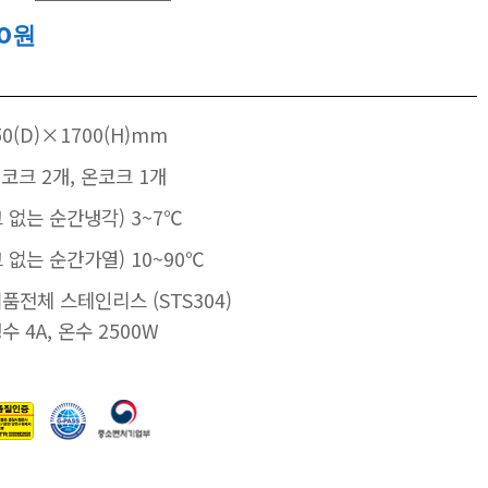
00원
50(D)×1700(H)mm
냉코크 2개, 온코크 1개
 없는 순간냉각) 3~7℃
 없는 순간가열) 10~90℃
제품전체 스테인리스 (STS304)
냉수 4A, 온수 2500W