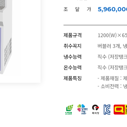
조 달 가
5,960,0
제품규격
1200(W)×6
취수꼭지
버블러 3개, 
냉수능력
직수 (저장탱크
온수능력
직수 (저장탱크
제품특징
- 제품재질 : 
- 소비전력 : 