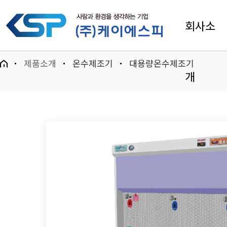
회사소
제품소개
온수제조기
대용량온수제조기
개