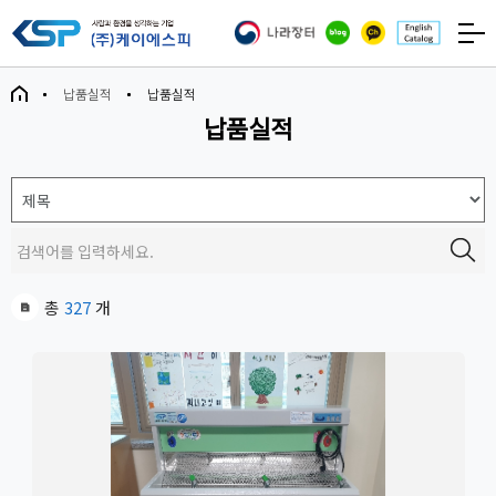
납품실적
납품실적
납품실적
총
327
개