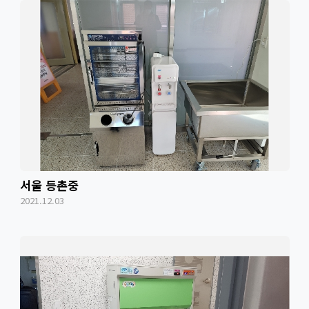
서울 등촌중
2021.12.03