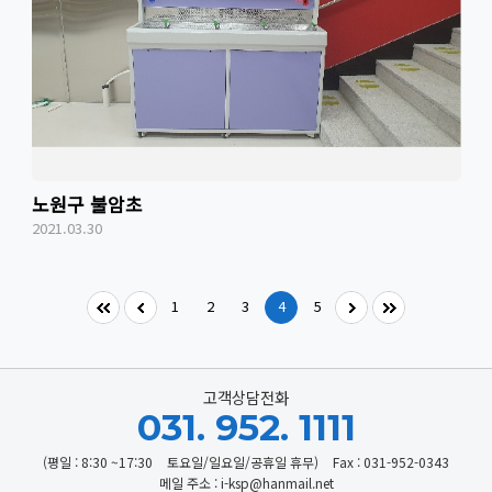
노원구 불암초
2021.03.30
1
2
3
4
5
고객상담전화
031. 952. 1111
(평일 : 8:30 ~17:30
토요일/일요일/공휴일 휴무)
Fax : 031-952-0343
메일 주소 : i-ksp@hanmail.net