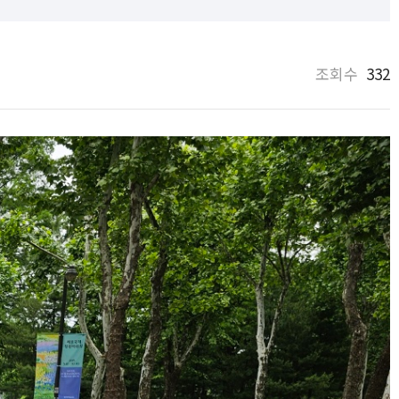
조회수
332