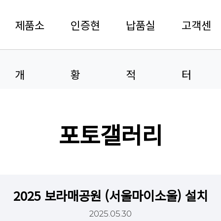
제품소
인증현
납품실
고객센
개
황
적
터
포토갤러리
2025 보라매공원 (서울마이소울) 설치
2025.05.30