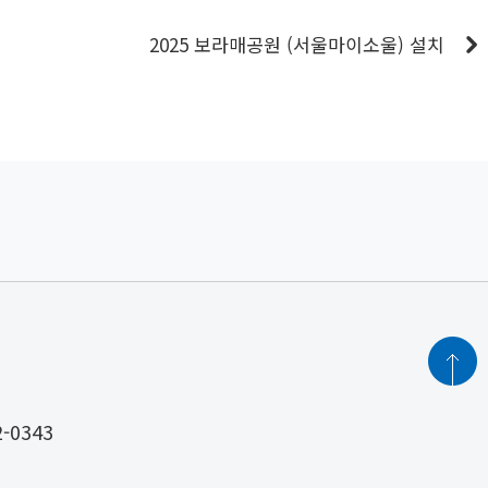
2025 보라매공원 (서울마이소울) 설치
2-0343