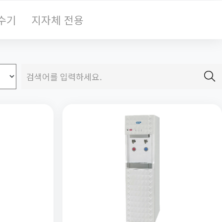
수기
지자체 전용