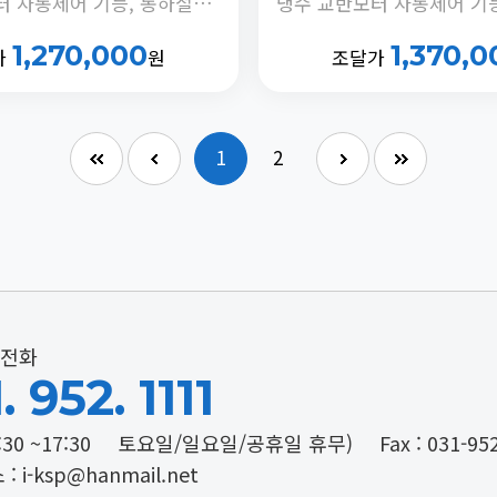
냉수 교반모터 자동제어 기능, 동하절기 냉수온도 전환 기능, 정체수 자동 배출타이머 내장
1,270,000
1,370,0
가
원
조달가
1
2
전화
. 952. 1111
:30 ~17:30
토요일/일요일/공휴일 휴무)
Fax : 031-95
: i-ksp@hanmail.net