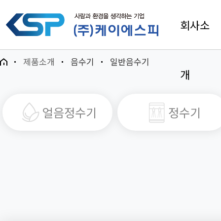
회사소
제품소개
음수기
일반음수기
개
얼음정수기
정수기