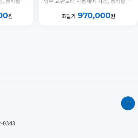
냉수 교반모터 자동제어 기능, 동하절기 냉수온도 전환 기능, 정체수 자동 배출타이머 내장
냉수 교반모터 자동제어 기능, 동하절기 냉수온도 전환 기능, 정체수 자동 배출타이머 내장
00
970,000
원
조달가
원
2-0343