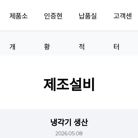
제품소
인증현
납품실
고객센
개
황
적
터
제조설비
냉각기 생산
2026.05.08