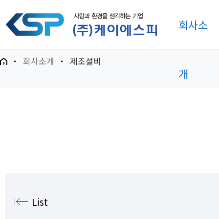
회사소
회사소개
제조설비
개
List