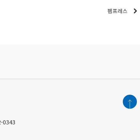
펨프레스
2-0343