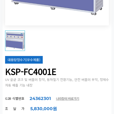
대용량정수기(우수제품)
KSP-FC4001E
UV 살균 코크 및 버블러 장착, 동하절기 전환기능, 안전 버블러 부착, 정체수
자동 배출 기능 내장
G2B 식별번호
24362301
나라장터 바로가기
조 달 가
5,830,000원