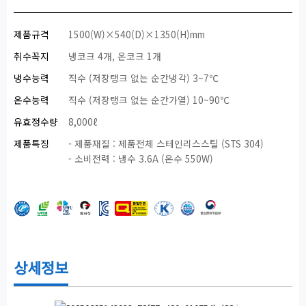
제품규격
1500(W)×540(D)×1350(H)mm
취수꼭지
냉코크 4개, 온코크 1개
냉수능력
직수 (저장탱크 없는 순간냉각) 3~7℃
온수능력
직수 (저장탱크 없는 순간가열) 10~90℃
유효정수량
8,000ℓ
제품특징
- 제품재질 : 제품전체 스테인리스스틸 (STS 304)
- 소비전력 : 냉수 3.6A (온수 550W)
상세정보