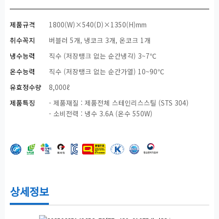
제품규격
1800(W)×540(D)×1350(H)mm
취수꼭지
버블러 5개, 냉코크 3개, 온코크 1개
냉수능력
직수 (저장탱크 없는 순간냉각) 3~7℃
온수능력
직수 (저장탱크 없는 순간가열) 10~90℃
유효정수량
8,000ℓ
제품특징
- 제품재질 : 제품전체 스테인리스스틸 (STS 304)
- 소비전력 : 냉수 3.6A (온수 550W)
상세정보