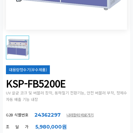
대용량정수기(우수제품)
KSP-FB5200E
UV 살균 코크 및 버블러 장착, 동하절기 전환기능, 안전 버블러 부착, 정체수
자동 배출 기능 내장
G2B 식별번호
24362297
나라장터 바로가기
조 달 가
5,980,000원