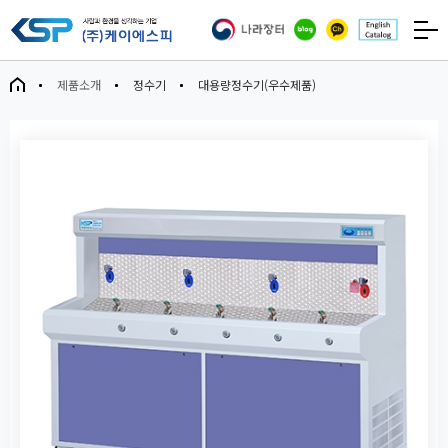
제품소개
정수기
대용량정수기(우수제품)