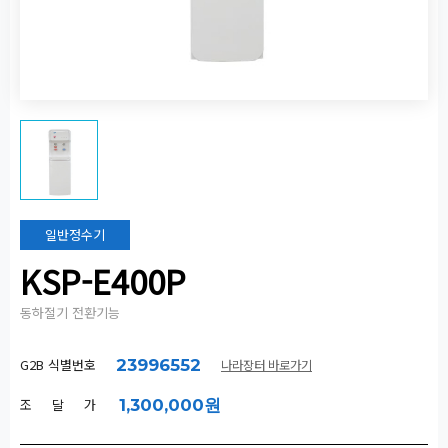
일반정수기
KSP-E400P
동하절기 전환기능
G2B 식별번호
23996552
나라장터 바로가기
조 달 가
1,300,000원