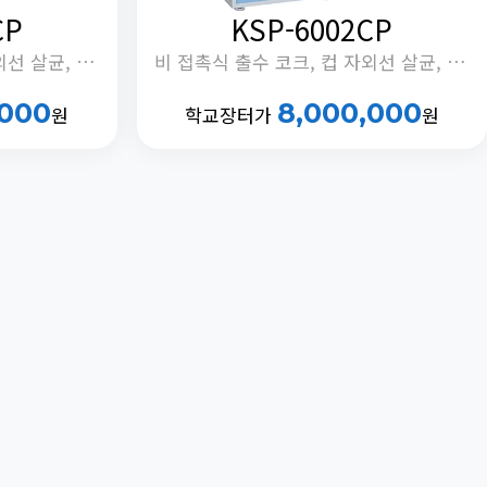
CP
KSP-6002CP
비 접촉식 출수 코크, 컵 자외선 살균, 광촉매 자외선 살균, 냉수 교반 모터 제어, 정체수 자동 배출 기능 내장
비 접촉식 출수 코크, 컵 자외선 살균, 광촉매 자외선 살균, 냉수 교반 모터 제어, 정체수 자동 배출 기능 내장
,000
8,000,000
원
학교장터가
원