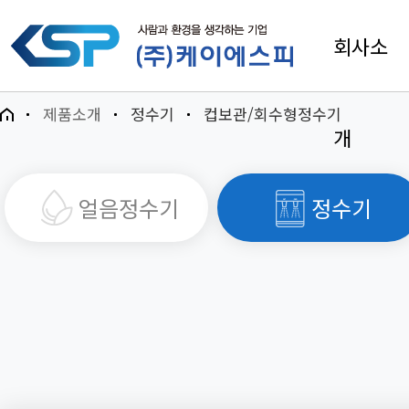
회사소
제품소개
정수기
컵보관/회수형정수기
개
얼음정수기
정수기