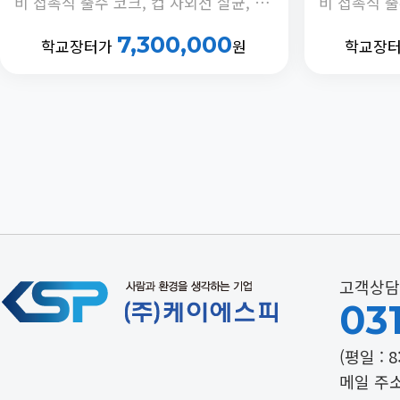
비 접촉식 출수 코크, 컵 자외선 살균, 광촉매 자외선 살균, 냉수 교반 모터 제어, 정체수 자동 배출 기능 내장
7,300,000
학교장터가
원
학교장
고객상담
031
(평일 : 8
메일 주소 